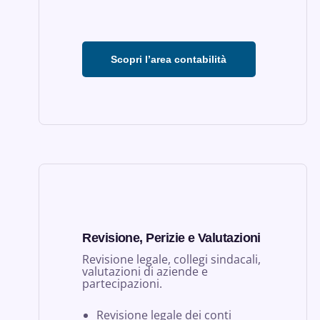
Scopri l’area contabilità
Revisione, Perizie e Valutazioni
Revisione legale, collegi sindacali,
valutazioni di aziende e
partecipazioni.
Revisione legale dei conti