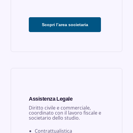
Scopri l’area societaria
Assistenza Legale
Diritto civile e commerciale,
coordinato con il lavoro fiscale e
societario dello studio.
Contrattualistica