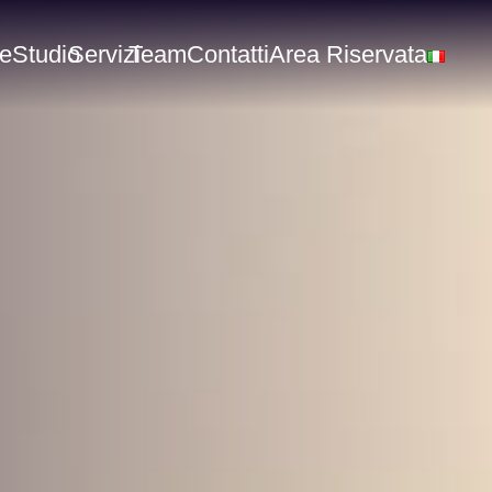
e
Studio
Servizi
Team
Contatti
Area Riservata