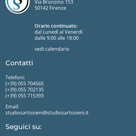
Via Bronzino 153
50142 Firenze
Orario continuato:
dal Lunedì al Venerdì
dalle 9:00 alle 18:00
vedi calendario
Contatti
Telefoni:
(+39) 055 704565
(+39) 055 702135
(+39) 055 715393
Email:
studiosartosieni@studiosartosieni.it
Seguici su: