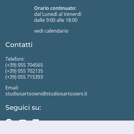
Orario continuato:
dal Lunedì al Venerdì
dalle 9:00 alle 18:00
vedi calendario
Contatti
Telefoni:
(+39) 055 704565
(+39) 055 702135
(+39) 055 715393
Email:
studiosartosieni@studiosartosieni.it
Seguici su: