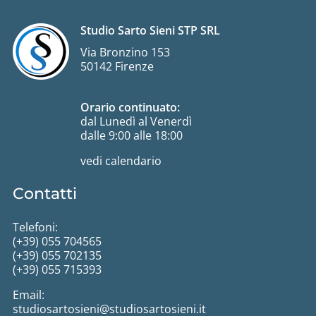
Studio Sarto Sieni STP SRL
Via Bronzino 153
50142 Firenze
Orario continuato:
dal Lunedì al Venerdì
dalle 9:00 alle 18:00
vedi calendario
Contatti
Telefoni:
(+39) 055 704565
(+39) 055 702135
(+39) 055 715393
Email:
studiosartosieni@studiosartosieni.it